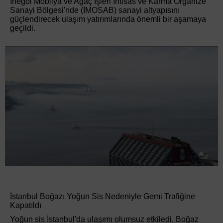
İnegöl Mobilya ve Ağaç İşleri İhtisas ve Karma Organize
Sanayi Bölgesi'nde (İMOSAB) sanayi altyapısını
güçlendirecek ulaşım yatırımlarında önemli bir aşamaya
geçildi.
İstanbul Boğazı Yoğun Sis Nedeniyle Gemi Trafiğine
Kapatıldı
Yoğun sis İstanbul'da ulaşımı olumsuz etkiledi, Boğaz