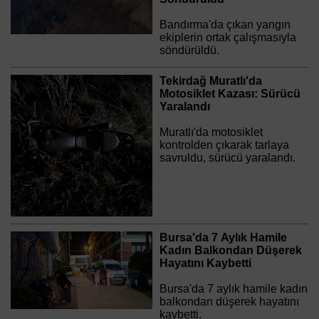
Bandırma'da çıkan yangın
ekiplerin ortak çalışmasıyla
söndürüldü.
Tekirdağ Muratlı'da
Motosiklet Kazası: Sürücü
Yaralandı
Muratlı'da motosiklet
kontrolden çıkarak tarlaya
savruldu, sürücü yaralandı.
Bursa'da 7 Aylık Hamile
Kadın Balkondan Düşerek
Hayatını Kaybetti
Bursa'da 7 aylık hamile kadın
balkondan düşerek hayatını
kaybetti.