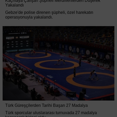
Kaçmaya Çalışan Şüpheli Merdivenlerden Düşerek
Yakalandı
Gebze'de polise direnen şüpheli, özel harekatın
operasyonuyla yakalandı.
Türk Güreşçilerden Tarihi Başarı 27 Madalya
Türk sporcular uluslararası turnuvada 27 madalya