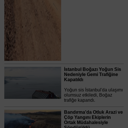
İstanbul Boğazı Yoğun Sis
Nedeniyle Gemi Trafiğine
Kapatıldı
Yoğun sis İstanbul'da ulaşımı
olumsuz etkiledi, Boğaz
trafiğe kapandı.
Bandırma'da Otluk Arazi ve
Çöp Yangını Ekiplerin
Ortak Müdahalesiyle
Söndürüldü