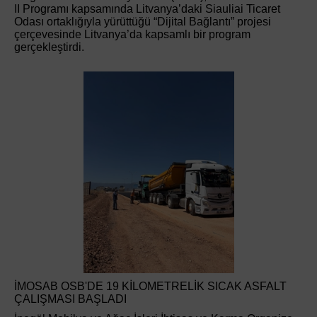
II Programı kapsamında Litvanya’daki Siauliai Ticaret
Odası ortaklığıyla yürüttüğü “Dijital Bağlantı” projesi
çerçevesinde Litvanya’da kapsamlı bir program
gerçekleştirdi.
İMOSAB OSB'DE 19 KİLOMETRELİK SICAK ASFALT
ÇALIŞMASI BAŞLADI