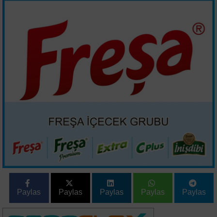
Paylas
Paylas
Paylas
Paylas
Paylas