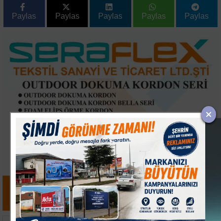
Paylas
Paylas
Paylas
Paylas
Paylas