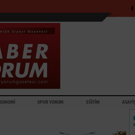
KONOMİ
SPOR YORUM
EĞİTİM
ASAYİ