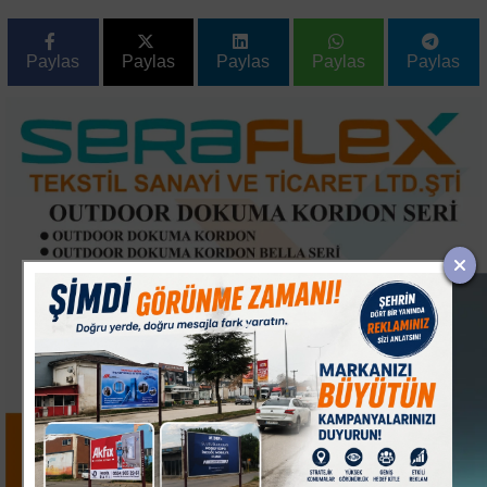
Paylas
Paylas
Paylas
Paylas
Paylas