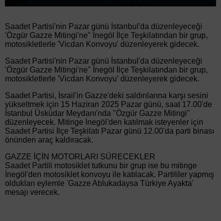
Saadet Partisi'nin Pazar günü İstanbul'da düzenleyeceği
'Özgür Gazze Mitingi'ne" İnegöl İlçe Teşkilatından bir grup,
motosikletlerle 'Vicdan Konvoyu' düzenleyerek gidecek.
Saadet Partisi'nin Pazar günü İstanbul'da düzenleyeceği
'Özgür Gazze Mitingi'ne" İnegöl İlçe Teşkilatından bir grup,
motosikletlerle 'Vicdan Konvoyu' düzenleyerek gidecek.
Saadet Partisi, İsrail'in Gazze'deki saldırılarına karşı sesini
yükseltmek için 15 Haziran 2025 Pazar günü, saat 17.00'de
İstanbul Üsküdar Meydanı'nda "Özgür Gazze Mitingi"
düzenleyecek. Mitinge İnegöl'den katılmak isteyenler için
Saadet Partisi İlçe Teşkilatı Pazar günü 12.00'da parti binası
önünden araç kaldıracak.
GAZZE İÇİN MOTORLARI SÜRECEKLER
Saadet Partili motosiklet tutkunu bir grup ise bu mitinge
İnegöl'den motosiklet konvoyu ile katılacak. Partililer yapmış
oldukları eylemle 'Gazze Ablukadaysa Türkiye Ayakta'
mesajı verecek.