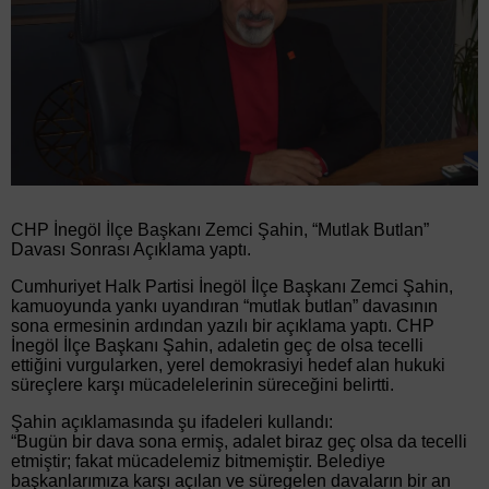
CHP İnegöl İlçe Başkanı Zemci Şahin, “Mutlak Butlan”
Davası Sonrası Açıklama yaptı.
Cumhuriyet Halk Partisi İnegöl İlçe Başkanı Zemci Şahin,
kamuoyunda yankı uyandıran “mutlak butlan” davasının
sona ermesinin ardından yazılı bir açıklama yaptı. CHP
İnegöl İlçe Başkanı Şahin, adaletin geç de olsa tecelli
ettiğini vurgularken, yerel demokrasiyi hedef alan hukuki
süreçlere karşı mücadelelerinin süreceğini belirtti.
Şahin açıklamasında şu ifadeleri kullandı:
“Bugün bir dava sona ermiş, adalet biraz geç olsa da tecelli
etmiştir; fakat mücadelemiz bitmemiştir. Belediye
başkanlarımıza karşı açılan ve süregelen davaların bir an