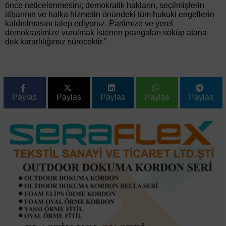
önce neticelenmesini; demokratik hakların, seçilmişlerin
itibarının ve halka hizmetin önündeki tüm hukuki engellerin
kaldırılmasını talep ediyoruz. Partimize ve yerel
demokrasimize vurulmak istenen prangaları söküp atana
dek kararlılığımız sürecektir.”
Paylas
Paylas
Paylas
Paylas
Paylas