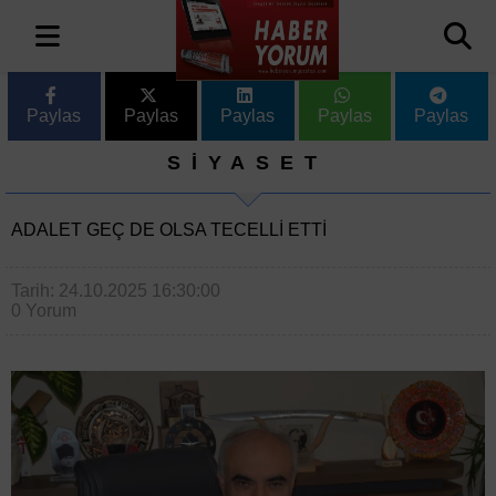
Paylas
Paylas
Paylas
Paylas
Paylas
SİYASET
ADALET GEÇ DE OLSA TECELLI ETTI
Tarih: 24.10.2025 16:30:00
0 Yorum