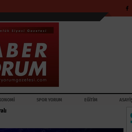
KONOMİ
SPOR YORUM
EĞİTİM
ASAYİ
alı