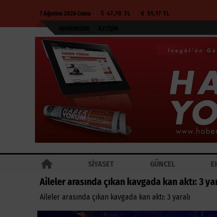
7 Ağustos 2026 Cuma
47,70 TL
55,17 TL
HAKKIMIZDA
İLETIŞIM
SİYASET
GÜNCEL
E
Aileler arasında çıkan kavgada kan aktı: 3 yar
Aileler arasında çıkan kavgada kan aktı: 3 yaralı