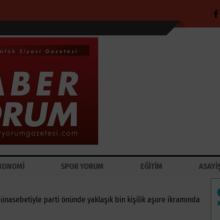
KONOMİ
SPOR YORUM
EĞİTİM
ASAYİ
ünasebetiyle parti önünde yaklaşık bin kişilik aşure ikramında