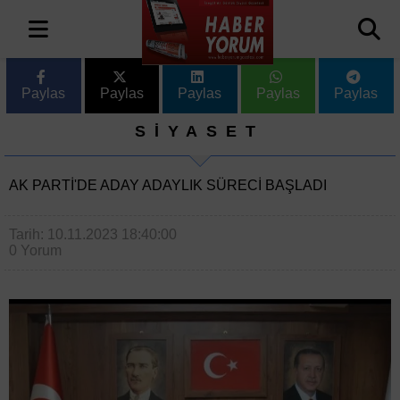
Paylas
Paylas
Paylas
Paylas
Paylas
SİYASET
AK PARTI'DE ADAY ADAYLIK SÜRECI BAŞLADI
Tarih: 10.11.2023 18:40:00
0 Yorum