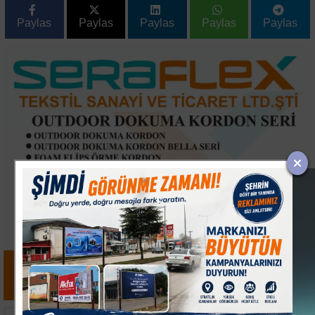
Paylas
Paylas
Paylas
Paylas
Paylas