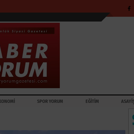
KONOMİ
SPOR YORUM
EĞİTİM
ASAYİ