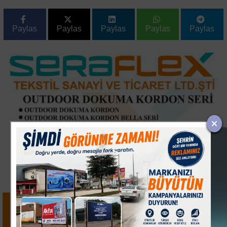
Paylas
Paylas
Paylas
Paylas
Paylas