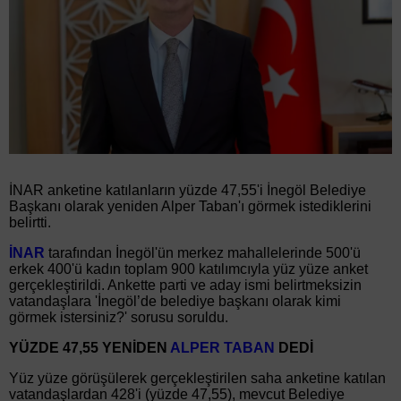
İNAR anketine katılanların yüzde 47,55'i İnegöl Belediye
Başkanı olarak yeniden Alper Taban'ı görmek istediklerini
belirtti.
İNAR
tarafından İnegöl'ün merkez mahallelerinde 500'ü
erkek 400'ü kadın toplam 900 katılımcıyla yüz yüze anket
gerçekleştirildi. Ankette parti ve aday ismi belirtmeksizin
vatandaşlara 'İnegöl’de belediye başkanı olarak kimi
görmek istersiniz?' sorusu soruldu.
YÜZDE 47,55 YENİDEN
ALPER TABAN
DEDİ
Yüz yüze görüşülerek gerçekleştirilen saha anketine katılan
vatandaşlardan 428'i (yüzde 47,55), mevcut Belediye