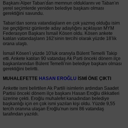
Başkanı Alper Taban'dan memnun olduklarını ve Taban'ın
yerel seçimlerde yeniden belediye başkanı olması
gerektiğini savundu.
Taban'dan sonra vatandaşların en çok yazmış olduğu isim
ise geçtiğimiz günlerde aday adaylığını açıklayan MYM
Federasyon Başkanı İsmail Kösen oldu. Kösen ankete
katılan vatandaşların 162'sinin tercihi olarak yüzde 18'lik
orana ulaştı.
İsmail Kösen'i yüzde 10'luk oranıyla Bülent Temelli Takip
etti. Ankete katılan 90 vatandaş Ak Parti önceki dönem ilçe
başkanlarından Bülent Temelli'nin belediye başkanı olması
gerektiğini belirtti.
MUHALEFETTE
HASAN EROĞLU
İSMİ ÖNE ÇIKTI
Ankette ismi belirtilen Ak Partili isimlerin ardından Saadet
Partisi önceki dönem ilçe başkanı Hasan Eroğlu dikkatleri
üzerine çekti. Eroğlu muhalefet kanadından belediye
başkanlığı için en çok ismi yazılan kişi oldu. Yüzde 9,55
tercih oranına ulaşan Eroğlu'nun ismi 86 vatandaş
tarafından yazıldı.