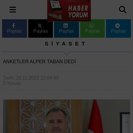
Paylas
Paylas
Paylas
Paylas
Paylas
SİYASET
ANKETLER ALPER TABAN DEDI
Tarih: 18.11.2023 22:04:00
0 Yorum