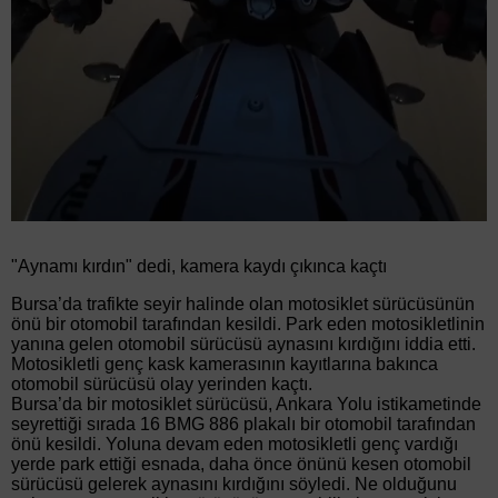
"Aynamı kırdın" dedi, kamera kaydı çıkınca kaçtı
Bursa’da trafikte seyir halinde olan motosiklet sürücüsünün
önü bir otomobil tarafından kesildi. Park eden motosikletlinin
yanına gelen otomobil sürücüsü aynasını kırdığını iddia etti.
Motosikletli genç kask kamerasının kayıtlarına bakınca
otomobil sürücüsü olay yerinden kaçtı.
Bursa’da bir motosiklet sürücüsü, Ankara Yolu istikametinde
seyrettiği sırada 16 BMG 886 plakalı bir otomobil tarafından
önü kesildi. Yoluna devam eden motosikletli genç vardığı
yerde park ettiği esnada, daha önce önünü kesen otomobil
sürücüsü gelerek aynasını kırdığını söyledi. Ne olduğunu