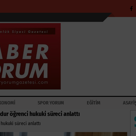
KONOMİ
SPOR YORUM
EĞİTİM
ASAYİ
ur öğrenci hukuki süreci anlattı
hukuki süreci anlattı