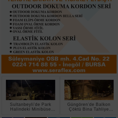
Sultanbeyli'de Park
Güngören'de Balkon
Halindeki Minibüse
Çöktü Bina Tahliye
Çarpan Otomobil Alev
Edildi