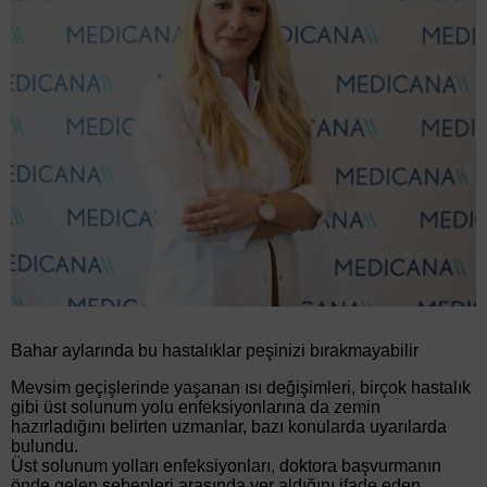
Bahar aylarında bu hastalıklar peşinizi bırakmayabilir
Mevsim geçişlerinde yaşanan ısı değişimleri, birçok hastalık
gibi üst solunum yolu enfeksiyonlarına da zemin
hazırladığını belirten uzmanlar, bazı konularda uyarılarda
bulundu.
Üst solunum yolları enfeksiyonları, doktora başvurmanın
önde gelen sebepleri arasında yer aldığını ifade eden