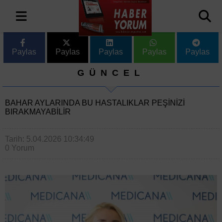
Paylas
Paylas
Paylas
Paylas
Paylas
GÜNCEL
BAHAR AYLARINDA BU HASTALIKLAR PEŞINIZI
BIRAKMAYABILIR
Tarih: 5.04.2026 10:34:49
0 Yorum