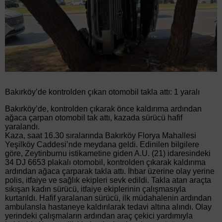
Bakırköy’de kontrolden çıkan otomobil takla attı: 1 yaralı
Bakırköy’de, kontrolden çıkarak önce kaldırıma ardından
ağaca çarpan otomobil tak attı, kazada sürücü hafif
yaralandı.
Kaza, saat 16.30 sıralarında Bakırköy Florya Mahallesi
Yeşilköy Caddesi’nde meydana geldi. Edinilen bilgilere
göre, Zeytinburnu istikametine giden A.U. (21) idaresindeki
34 DJ 6653 plakalı otomobil, kontrolden çıkarak kaldırıma
ardından ağaca çarparak takla attı. İhbar üzerine olay yerine
polis, itfaiye ve sağlık ekipleri sevk edildi. Takla atan araçta
sıkışan kadın sürücü, itfaiye ekiplerinin çalışmasıyla
kurtarıldı. Hafif yaralanan sürücü, ilk müdahalenin ardından
ambulansla hastaneye kaldırılarak tedavi altına alındı. Olay
yerindeki çalışmaların ardından araç çekici yardımıyla