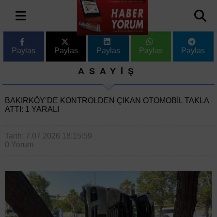
Paylas
Paylas
Paylas
Paylas
Paylas
ASAYİŞ
BAKIRKÖY’DE KONTROLDEN ÇIKAN OTOMOBIL TAKLA
ATTI: 1 YARALI
Tarih: 7.07.2026 18:15:59
0 Yorum