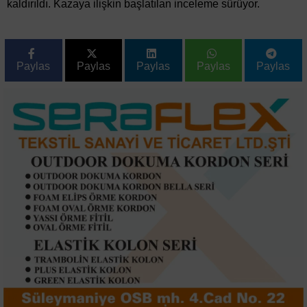
kaldırıldı. Kazaya ilişkin başlatılan inceleme sürüyor.
Paylas
Paylas
Paylas
Paylas
Paylas