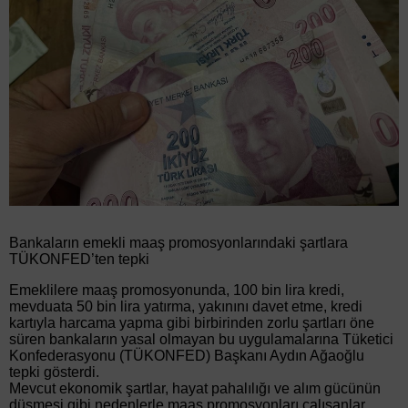
Bankaların emekli maaş promosyonlarındaki şartlara
TÜKONFED’ten tepki
Emeklilere maaş promosyonunda, 100 bin lira kredi,
mevduata 50 bin lira yatırma, yakınını davet etme, kredi
kartıyla harcama yapma gibi birbirinden zorlu şartları öne
süren bankaların yasal olmayan bu uygulamalarına Tüketici
Konfederasyonu (TÜKONFED) Başkanı Aydın Ağaoğlu
tepki gösterdi.
Mevcut ekonomik şartlar, hayat pahalılığı ve alım gücünün
düşmesi gibi nedenlerle maaş promosyonları çalışanlar