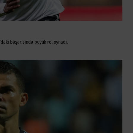
’daki başarısında büyük rol oynadı.