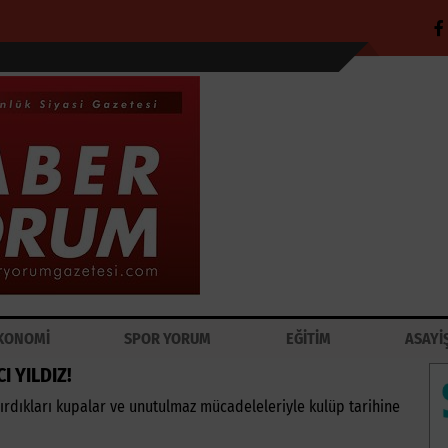
KONOMİ
SPOR YORUM
EĞİTİM
ASAYİ
 YILDIZ!
andırdıkları kupalar ve unutulmaz mücadeleleriyle kulüp tarihine