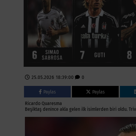
25.05.2026 18:39:00
0
Paylas
Paylas
Ricardo Quaresma
Beşiktaş denince akla gelen ilk isimlerden biri oldu. Trivel