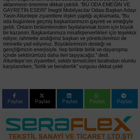
aktarımının önemine dikkat çekildi. “BU ODA EMEĞİN VE
GAYRETİN ESERİ” İnegöl Mobilyacılar Odası Başkan Adayı
Yasin Altuntepe ziyaretlere ilişkin yaptığı açıklamada, “Bu
oda bugünlere geçmiş başkanlarımızın gayreti ve emeğiyle
geldi. Onların birikimlerinden faydalanmak bizim için büyük
bir kazanım. Başkanlarımıza misafirperverlikleri için teşekkür
ediyor, rahmetle andığımız başkan ve yöneticilerimizi de
minnetle yad ediyoruz. Büyüklerimizin desteği ve
gençliğimizin enerjisiyle, hep birlikte birlik ve dayanışma
içinde sektörümüzü daha ileri taşıyacağız.” dedi.
Altuntepe’nin ziyaretleri, sektör temsilcileri tarafından olumlu
karşılanırken, “birlik ve beraberlik” vurgusu dikkat çekti
Paylas
Paylas
Paylas
Paylas
Paylas