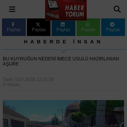
Paylas
Paylas
Paylas
Paylas
Paylas
HABERDE İNSAN
BU KUYRUĞUN NEDENI IMECE USULÜ HAZIRLANAN
AŞURE
Tarih: 5.07.2026 12:31:19
0 Yorum