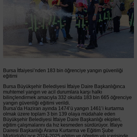
Bursa İtfaiyesi’nden 183 bin öğrenciye yangın güvenliği
eğitimi
Bursa Büyükşehir Belediyesi İtfaiye Daire Başkanlığınca
muhtemel yangın ve acil durumlara karşı halkı
bilinçlendirmek amacıyla 332 okulda 183 bin 665 öğrenciye
yangın güvenliği eğitimi verildi.
Bursa’da Haziran ayında 1474’ü yangın 1461’i kurtarma
olmak üzere toplam 3 bin 139 olaya müdahale eden
Büyükşehir Belediyesi İtfaiye Daire Başkanlığı ekipleri,
eğitim çalışmalarını da hız kesmeden sürdürüyor. İtfaiye
Dairesi Başkanlığı Arama Kurtarma ve Eğitim Şube
Müdürlüğü’nce 2024-2025 eğitim ve öğretim yılı içerisinde