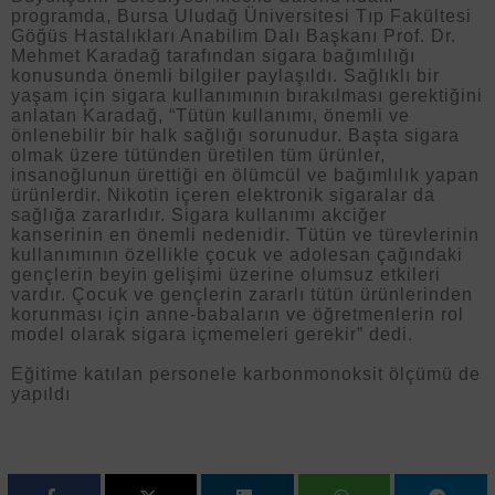
programda, Bursa Uludağ Üniversitesi Tıp Fakültesi
Göğüs Hastalıkları Anabilim Dalı Başkanı Prof. Dr.
Mehmet Karadağ tarafından sigara bağımlılığı
konusunda önemli bilgiler paylaşıldı. Sağlıklı bir
yaşam için sigara kullanımının bırakılması gerektiğini
anlatan Karadağ, “Tütün kullanımı, önemli ve
önlenebilir bir halk sağlığı sorunudur. Başta sigara
olmak üzere tütünden üretilen tüm ürünler,
insanoğlunun ürettiği en ölümcül ve bağımlılık yapan
ürünlerdir. Nikotin içeren elektronik sigaralar da
sağlığa zararlıdır. Sigara kullanımı akciğer
kanserinin en önemli nedenidir. Tütün ve türevlerinin
kullanımının özellikle çocuk ve adolesan çağındaki
gençlerin beyin gelişimi üzerine olumsuz etkileri
vardır. Çocuk ve gençlerin zararlı tütün ürünlerinden
korunması için anne-babaların ve öğretmenlerin rol
model olarak sigara içmemeleri gerekir” dedi.
Eğitime katılan personele karbonmonoksit ölçümü de
yapıldı