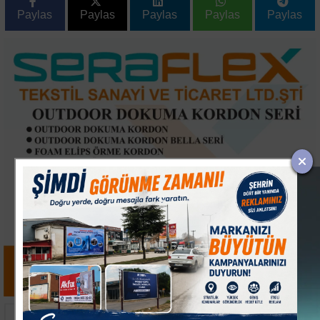
Paylas
Paylas
Paylas
Paylas
Paylas