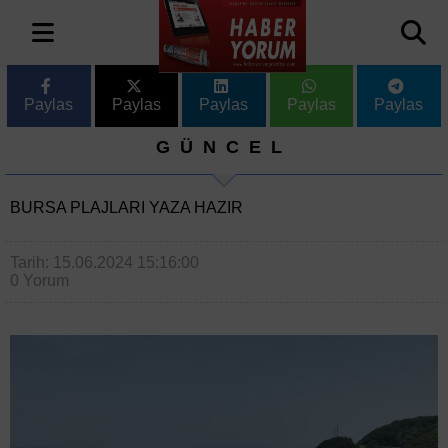
Paylas
Paylas
Paylas
Paylas
Paylas
GÜNCEL
BURSA PLAJLARI YAZA HAZIR
Tarih: 15.06.2024 15:16:00
0 Yorum