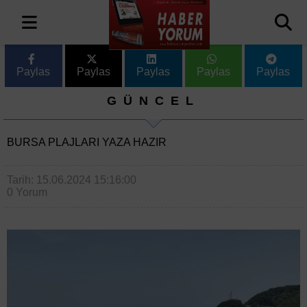
Paylas
Paylas
Paylas
Paylas
Paylas
GÜNCEL
BURSA PLAJLARI YAZA HAZIR
Tarih: 15.06.2024 15:16:00
0 Yorum