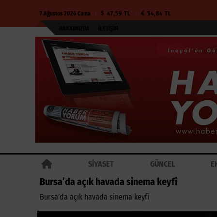
7 Ağustos 2026 Cuma
47,59 TL
54,84 TL
HAKKIMIZDA
İLETIŞIM
SİYASET
GÜNCEL
E
Bursa’da açık havada sinema keyfi
Bursa’da açık havada sinema keyfi