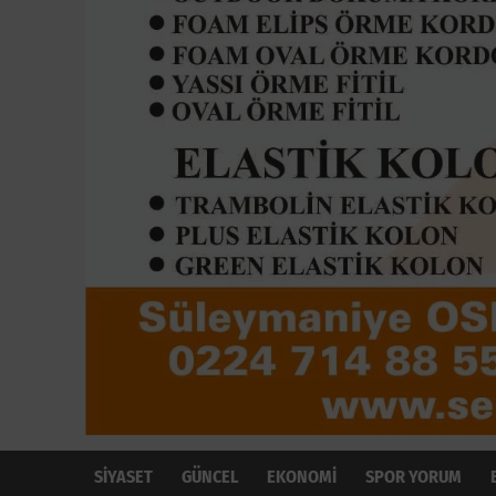
SİYASET
GÜNCEL
EKONOMİ
SPOR YORUM