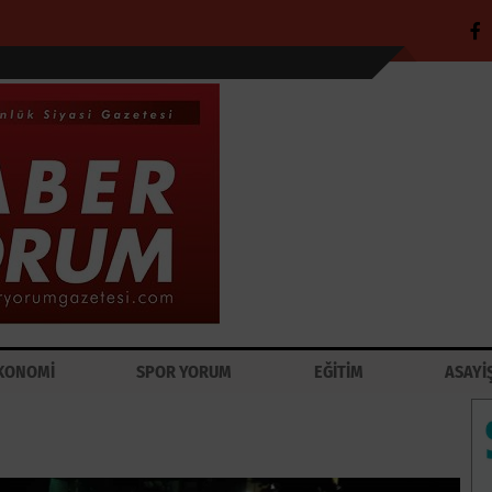
KONOMİ
SPOR YORUM
EĞİTİM
ASAYİ