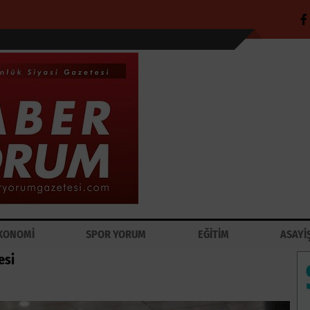
KONOMİ
SPOR YORUM
EĞİTİM
ASAYİ
esi