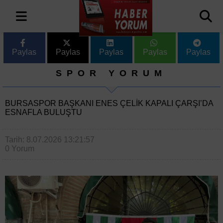
Paylas
Paylas
Paylas
Paylas
Paylas
SPOR YORUM
BURSASPOR BAŞKANI ENES ÇELIK KAPALI ÇARŞI’DA
ESNAFLA BULUŞTU
Tarih: 8.07.2026 13:21:57
0 Yorum