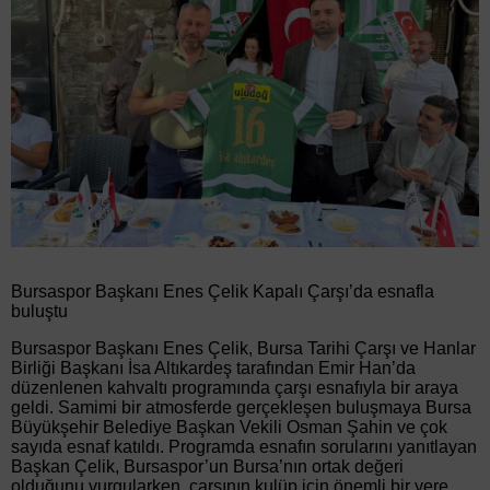
Bursaspor Başkanı Enes Çelik Kapalı Çarşı’da esnafla
buluştu
Bursaspor Başkanı Enes Çelik, Bursa Tarihi Çarşı ve Hanlar
Birliği Başkanı İsa Altıkardeş tarafından Emir Han’da
düzenlenen kahvaltı programında çarşı esnafıyla bir araya
geldi. Samimi bir atmosferde gerçekleşen buluşmaya Bursa
Büyükşehir Belediye Başkan Vekili Osman Şahin ve çok
sayıda esnaf katıldı. Programda esnafın sorularını yanıtlayan
Başkan Çelik, Bursaspor’un Bursa’nın ortak değeri
olduğunu vurgularken, çarşının kulüp için önemli bir yere