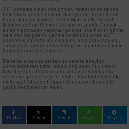
TYT deneme sınavında uzman rehberler eşliğinde
hem stresi yenme hem de düzeylerini ölçme fırsatı
bulan gençler, Türkçe, Temel Matematik, Sosyal
Bilimler ve Fen Bilimleri sorularını çözdü. Gerçek
sınavın provasını yaşayan gençler, eksiklerini görme
ve sınav kaygılarını yenme imkanı bulurken AYT
deneme sınavında ise seçtikleri alanlarda (sayısal,
sözel, eşit ağırlık) bilimsel bilgi ve analitik düşünme
kapasitelerini test edecek.
Deneme sınavına katılan üniversite adayları,
düzeylerini test etme imkanı sağlayan Büyükşehir
Belediyesi’ne teşekkür etti. Sınavlar sonucunda
dereceye giren gençlere, tablet, bluetooth kulaklık,
akıllı saat, bluetooth hoparlör ve powerbank gibi
çeşitli hediyeler verilecek
Paylas
Paylas
Paylas
Paylas
Paylas