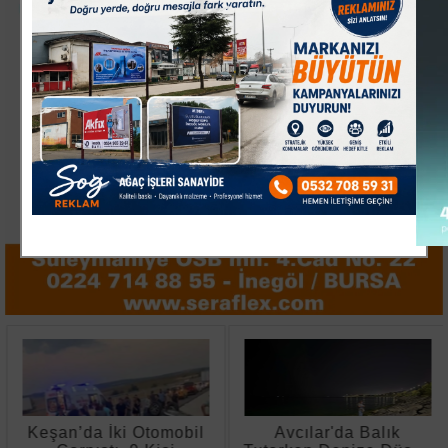
Keşan’da İki Otomobil
Avcılar'da Balık