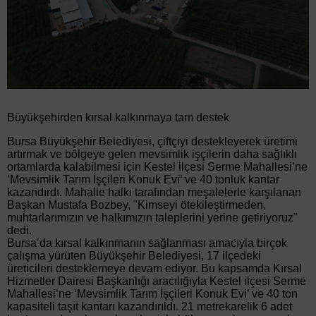
Büyükşehirden kırsal kalkınmaya tam destek
Bursa Büyükşehir Belediyesi, çiftçiyi destekleyerek üretimi
artırmak ve bölgeye gelen mevsimlik işçilerin daha sağlıklı
ortamlarda kalabilmesi için Kestel ilçesi Serme Mahallesi’ne
’Mevsimlik Tarım İşçileri Konuk Evi’ ve 40 tonluk kantar
kazandırdı. Mahalle halkı tarafından meşalelerle karşılanan
Başkan Mustafa Bozbey, "Kimseyi ötekileştirmeden,
muhtarlarımızın ve halkımızın taleplerini yerine getiriyoruz"
dedi.
Bursa’da kırsal kalkınmanın sağlanması amacıyla birçok
çalışma yürüten Büyükşehir Belediyesi, 17 ilçedeki
üreticileri desteklemeye devam ediyor. Bu kapsamda Kırsal
Hizmetler Dairesi Başkanlığı aracılığıyla Kestel ilçesi Serme
Mahallesi’ne ‘Mevsimlik Tarım İşçileri Konuk Evi’ ve 40 ton
kapasiteli taşıt kantarı kazandırıldı. 21 metrekarelik 6 adet