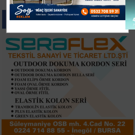
Paylas
Paylas
Paylas
Paylas
Paylas