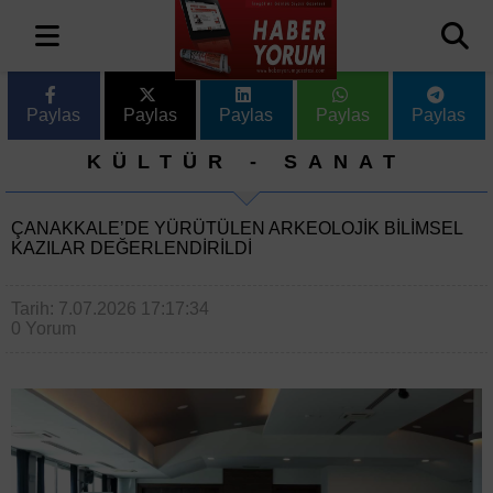
Paylas
Paylas
Paylas
Paylas
Paylas
KÜLTÜR - SANAT
ÇANAKKALE’DE YÜRÜTÜLEN ARKEOLOJIK BILIMSEL
KAZILAR DEĞERLENDIRILDI
Tarih: 7.07.2026 17:17:34
0 Yorum