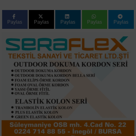
Paylas
Paylas
Paylas
Paylas
Paylas