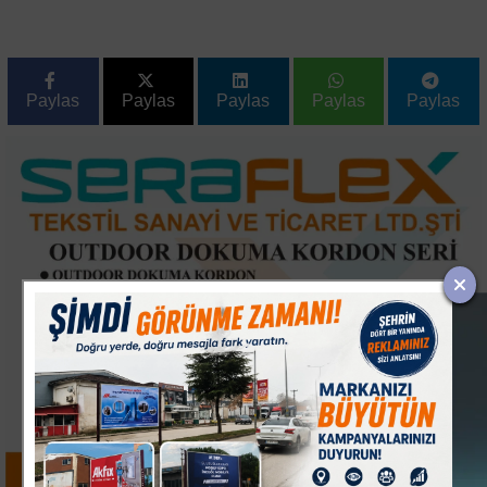
Paylas
Paylas
Paylas
Paylas
Paylas