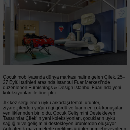
Çocuk mobilyasında dünya markası haline gelen Çilek, 25–
27 Eylül tarihleri arasında İstanbul Fuar Merkezi’nde
düzenlenen Furnishings & Design İstanbul Fuarı’nda yeni
koleksiyonları ile öne çıktı.
.İlk kez sergilenen uyku arkadaşı temalı ürünler,
ziyaretçilerden yoğun ilgi gördü ve fuarın en çok konuşulan
yeniliklerinden biri oldu. Çocuk Gelişimini Destekleyen
Tasarımlar Çilek’in yeni koleksiyonları, çocukların uyku
sağlığını ve gelişimini destekleyen ürünlerden oluşuyor.
Anti-alerjik malzemelerle üretilmiş ürünler hem ebeveynlerin