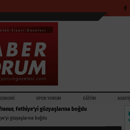
KONOMİ
SPOR YORUM
EĞİTİM
ASAYİ
ranur, Fethiye'yi gözyaşlarına boğdu
ye'yi gözyaşlarına boğdu