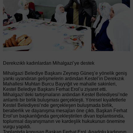
Derekızıklı kadınlardan Mihalgazi’ye destek
Mihalgazi Belediye Başkanı Zeynep Güneş’e yönelik geniş
yankı uyandıran gelişmelerin ardından Kestel’in Derekızık
Mahallesi Muhtarı Burcu Bayyiğit ve mahalle sakinleri,
Kestel Belediye Başkanı Ferhat Erol’u ziyaret etti.
Mihalgazi’deki tartışmaların ardından Kestel Belediyesi’nde
anlamlı bir birlik buluşması gerçekleşti. Yöresel kıyafetlerle
Kestel Belediyesi’nde gerçekleşen buluşmada birlik,
beraberlik ve dayanışma mesajları öne çıktı. Başkan Ferhat
Erol’un başkanlığında gerçekleştirilen divan toplantısında,
toplumsal dayanışmanın ve kardeşlik hukukunun önemine
vurgu yapıldı.
Toplantıda konuşan Başkan Ferhat Erol, Anadolu kadınının