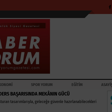
KONOMİ
SPOR YORUM
EĞİTİM
ASAYİ
DERS BAŞARISINDA MEKÂNIN GÜCÜ
turan tasarımlarıyla, geleceğe güvenle hazırlanabilecekleri