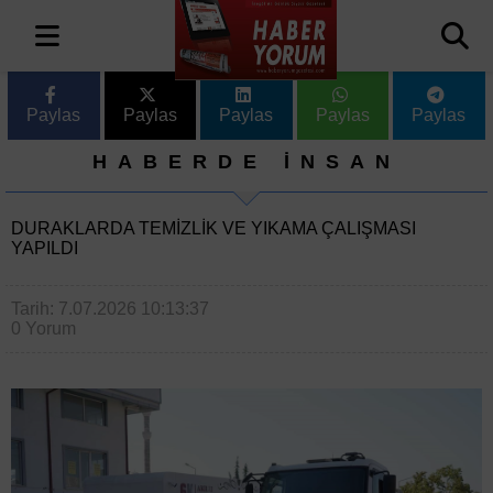
Paylas
Paylas
Paylas
Paylas
Paylas
HABERDE İNSAN
DURAKLARDA TEMIZLIK VE YIKAMA ÇALIŞMASI
YAPILDI
Tarih: 7.07.2026 10:13:37
0 Yorum