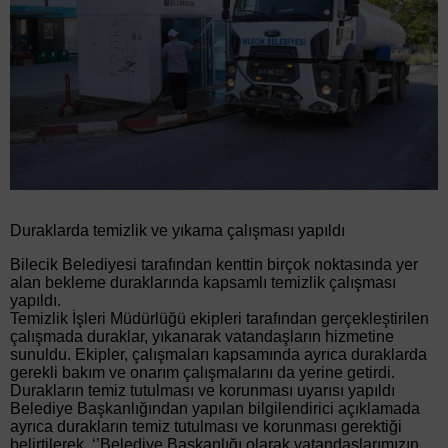
Duraklarda temizlik ve yıkama çalışması yapıldı
Bilecik Belediyesi tarafından kenttin birçok noktasında yer
alan bekleme duraklarında kapsamlı temizlik çalışması
yapıldı.
Temizlik İşleri Müdürlüğü ekipleri tarafından gerçekleştirilen
çalışmada duraklar, yıkanarak vatandaşların hizmetine
sunuldu. Ekipler, çalışmaları kapsamında ayrıca duraklarda
gerekli bakım ve onarım çalışmalarını da yerine getirdi.
Durakların temiz tutulması ve korunması uyarısı yapıldı
Belediye Başkanlığından yapılan bilgilendirici açıklamada
ayrıca durakların temiz tutulması ve korunması gerektiği
belirtilerek, ‘’Belediye Başkanlığı olarak vatandaşlarımızın