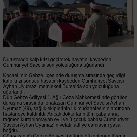
Duruşmada kalp krizi geçirerek hayatını kaybeden
Cumhuriyet Savcısı son yolculuğuna uğurlandı
Kocaeli’nin Gebze ilçesinde duruşma sırasında geçirdiği
kalp krizi sonucu hayatını kaybeden Cumhuriyet Savcısı
Ayhan Uyumaz, memleketi Bursa’da son yolculuğuna
uğurlandı.
Dün Gebze Adliyesi 1. Ağır Ceza Mahkemesi’nde görülen
duruşma sırasında fenalaşan Cumhuriyet Savcısı Ayhan
Uyumaz (49), sağlık ekiplerinin ilk müdahalesinin ardından
hastaneye kaldırıldı. Ancak doktorların tüm çabalarına
rağmen kurtarılamayan evli ve 3 çocuk babası Cumhuriyet
Savcısı Ayhan Uyumaz’ın vefatı, adliye camiasını yasa
boğdu.
Görev yaptığı Gebze Adliyesi önünde düzenlenen törenin