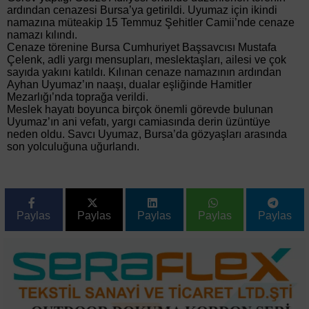
ardından cenazesi Bursa’ya getirildi. Uyumaz için ikindi
namazına müteakip 15 Temmuz Şehitler Camii’nde cenaze
namazı kılındı.
Cenaze törenine Bursa Cumhuriyet Başsavcısı Mustafa
Çelenk, adli yargı mensupları, meslektaşları, ailesi ve çok
sayıda yakını katıldı. Kılınan cenaze namazının ardından
Ayhan Uyumaz’ın naaşı, dualar eşliğinde Hamitler
Mezarlığı’nda toprağa verildi.
Meslek hayatı boyunca birçok önemli görevde bulunan
Uyumaz’ın ani vefatı, yargı camiasında derin üzüntüye
neden oldu. Savcı Uyumaz, Bursa’da gözyaşları arasında
son yolculuğuna uğurlandı.
Paylas
Paylas
Paylas
Paylas
Paylas