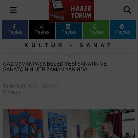
Paylas
Paylas
Paylas
Paylas
Paylas
KÜLTÜR - SANAT
GAZIOSMANPAŞA BELEDIYESI SANATIN VE
SANATÇININ HER ZAMAN YANINDA
Tarih: 8.07.2026 13:22:41
0 Yorum