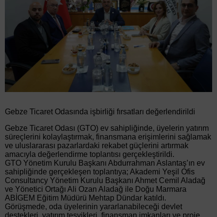
Gebze Ticaret Odasında işbirliği fırsatları değerlendirildi
Gebze Ticaret Odası (GTO) ev sahipliğinde, üyelerin yatırım
süreçlerini kolaylaştırmak, finansmana erişimlerini sağlamak
ve uluslararası pazarlardaki rekabet güçlerini artırmak
amacıyla değerlendirme toplantısı gerçekleştirildi.
GTO Yönetim Kurulu Başkanı Abdurrahman Aslantaş’ın ev
sahipliğinde gerçekleşen toplantıya; Akademi Yeşil Ofis
Consultancy Yönetim Kurulu Başkanı Ahmet Cemil Aladağ
ve Yönetici Ortağı Ali Ozan Aladağ ile Doğu Marmara
ABİGEM Eğitim Müdürü Mehtap Dündar katıldı.
Görüşmede, oda üyelerinin yararlanabileceği devlet
destekleri, yatırım teşvikleri, finansman imkanları ve proje