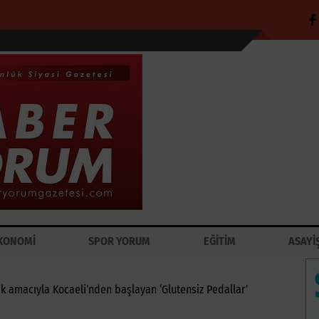
KONOMİ
SPOR YORUM
EĞİTİM
ASAYİ
ak amacıyla Kocaeli’nden başlayan ‘Glutensiz Pedallar’