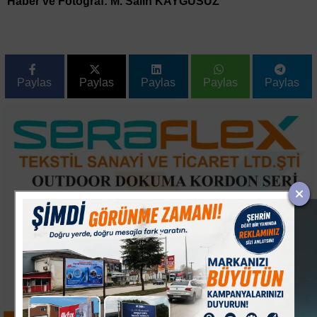
Haber ve Fotoğraf: M. Salih KAYGUSUZ
Paylas
Paylas
Paylas
Paylas
Paylas