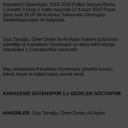
Karadeniz Güvenspor, 2018-2019 Futbol Sezonu Bursa
1.Amatör 3.Grup 2. hafta maçında 21 Kasım 2018 Pazar
günü saat 16.00´de Kurtuluş Sahasında Orhangazi
Gedelekgücüspor ile karşılaştı.
Ziya Tanoğlu, Ömer Dinler ile Ali Aydın hakem üçlüsünün
yönettiği ve Karadeniz Güvenspor´un daha etkili olduğu
müsabaka 1-1 beraberlikle sona erdi.
Maç sonrasında Karadeniz Güvenspor yönetim kurulu,
teknik heyet ve futbolculara yemek verdi.
KARADENİZ GÜVENSPOR 1-1 GEDELEK GÜCÜSPOR
HAKEMLER:
Ziya Tanoğlu, Ömer Dinler, Ali Aydın