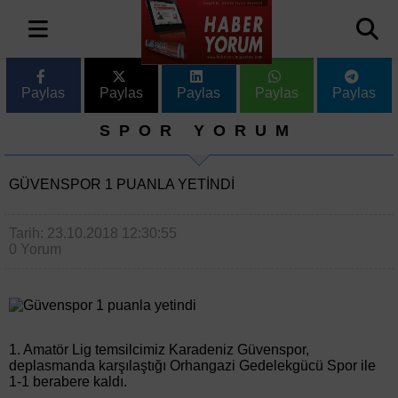
Paylas
Paylas
Paylas
Paylas
Paylas
SPOR YORUM
GÜVENSPOR 1 PUANLA YETINDI
Tarih: 23.10.2018 12:30:55
0 Yorum
1. Amatör Lig temsilcimiz Karadeniz Güvenspor,
deplasmanda karşılaştığı Orhangazi Gedelekgücü Spor ile
1-1 berabere kaldı.