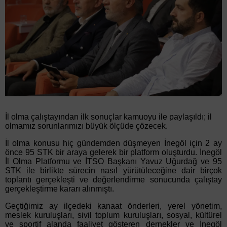
İl olma çalıştayından ilk sonuçlar kamuoyu ile paylaşıldı; il
olmamız sorunlarımızı büyük ölçüde çözecek.
İl olma konusu hiç gündemden düşmeyen İnegöl için 2 ay
önce 95 STK bir araya gelerek bir platform oluşturdu. İnegöl
İl Olma Platformu ve İTSO Başkanı Yavuz Uğurdağ ve 95
STK ile birlikte sürecin nasıl yürütüleceğine dair birçok
toplantı gerçekleşti ve değerlendirme sonucunda çalıştay
gerçekleştirme kararı alınmıştı.
Geçtiğimiz ay ilçedeki kanaat önderleri, yerel yönetim,
meslek kuruluşları, sivil toplum kuruluşları, sosyal, kültürel
ve sportif alanda faaliyet gösteren dernekler ve İnegöl