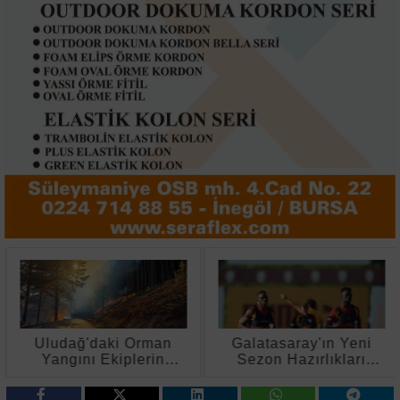
Uludağ'daki Orman
Galatasaray'ın Yeni
Yangını Ekiplerin
Sezon Hazırlıkları
Müdahalesiyle
Sürüyor
Söndürüldü