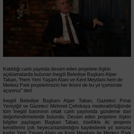
Katıldığı canlı yayında devam eden projelere ilişkin
açıklamalarda bulunan İnegöl Belediye Başkanı Alper
Taban, “Hem Yeni Yaşam Alanı ve Kent Meydanı hem de
Merkez Park projelerimizin her ikisini de bu yıl içerisinde
açıyoruz” ded
İnegöl Belediye Başkanı Alper Taban, Gazeteci Pınar
Yeniyiğit ve Gazeteci Mehmet Çetinkaya moderatörlüğünde
tüm İnegöl basınının ortak canlı yayınında gündeme dair
değerlendirmelerde bulundu. Devam eden projelere ilişkin
bilgiler paylaşan Başkan Taban, özellikle iki projenin
kendilerini çok heyecanlandırdığını kaydederek yıl sonuna
kadar Yeni Yaşam Alanı ve Kent Meydanı ile Merkez Park