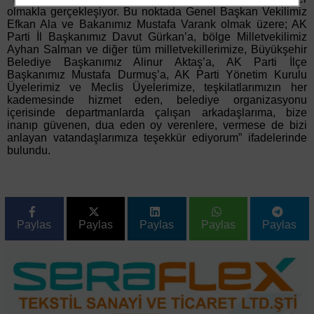
olmakla gerçekleşiyor. Bu noktada Genel Başkan Vekilimiz
Efkan Ala ve Bakanımız Mustafa Varank olmak üzere; AK
Parti İl Başkanımız Davut Gürkan’a, bölge Milletvekilimiz
Ayhan Salman ve diğer tüm milletvekillerimize, Büyükşehir
Belediye Başkanımız Alinur Aktaş’a, AK Parti İlçe
Başkanımız Mustafa Durmuş’a, AK Parti Yönetim Kurulu
Üyelerimiz ve Meclis Üyelerimize, teşkilatlarımızın her
kademesinde hizmet eden, belediye organizasyonu
içerisinde departmanlarda çalışan arkadaşlarıma, bize
inanıp güvenen, dua eden oy verenlere, vermese de bizi
anlayan vatandaşlarımıza teşekkür ediyorum” ifadelerinde
bulundu.
Paylas
Paylas
Paylas
Paylas
Paylas