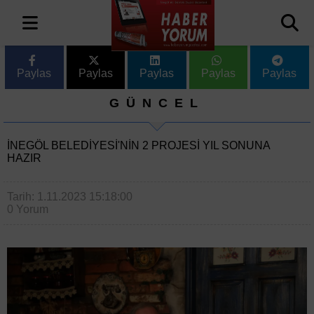
Paylas
Paylas
Paylas
Paylas
Paylas
GÜNCEL
İNEGÖL BELEDİYESİ'NİN 2 PROJESİ YIL SONUNA
HAZIR
Tarih: 1.11.2023 15:18:00
0 Yorum