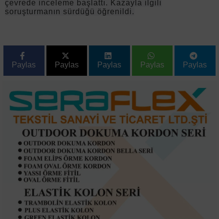
çevrede inceleme başlattı. Kazayla ilgili
soruşturmanın sürdüğü öğrenildi.
Paylas
Paylas
Paylas
Paylas
Paylas