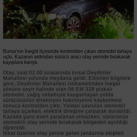
Bursa'nın İnegöl ilçesinde kontrolden çıkan otomobil tarlaya
uçtu. Kazanın ardından sürücü aracı olay yerinde bırakarak
kayıplara karıştı.
Olay, saat 02.00 sıralarında kırsal Deydinler
Mahallesi yolunda meydana geldi. Edinilen bilgilere
göre, Deydinler Mahallesi istikametinden İnegöl
yönüne seyir halinde olan 06 EM 328 plakalı
otomobil, yağış sebebiyle kayganlaşan yolda
sürücüsünün direksiyon hakimiyetini kaybetmesi
sonucu kontrolden çıktı. Yoldan savrulan otomobil
tarlaya uçarken, elektrik direğine çarparak durabildi.
Kazada şans eseri yaralanan olmazken, sürücünün
otomobili olay yerinde bırakarak bölgeden ayrıldığı
öğrenildi.
İhbar üzerine olay yerine gelen jandarma ekipleri