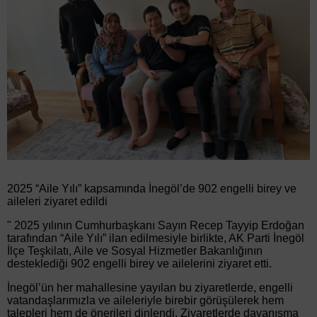
2025 “Aile Yılı” kapsamında İnegöl’de 902 engelli birey ve
aileleri ziyaret edildi
" 2025 yılının Cumhurbaşkanı Sayın Recep Tayyip Erdoğan
tarafından “Aile Yılı” ilan edilmesiyle birlikte, AK Parti İnegöl
İlçe Teşkilatı, Aile ve Sosyal Hizmetler Bakanlığının
desteklediği 902 engelli birey ve ailelerini ziyaret etti.
İnegöl’ün her mahallesine yayılan bu ziyaretlerde, engelli
vatandaşlarımızla ve aileleriyle birebir görüşülerek hem
talepleri hem de önerileri dinlendi. Ziyaretlerde dayanışma