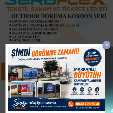
Uludağ'daki Orman
Galatasaray'ın Yeni