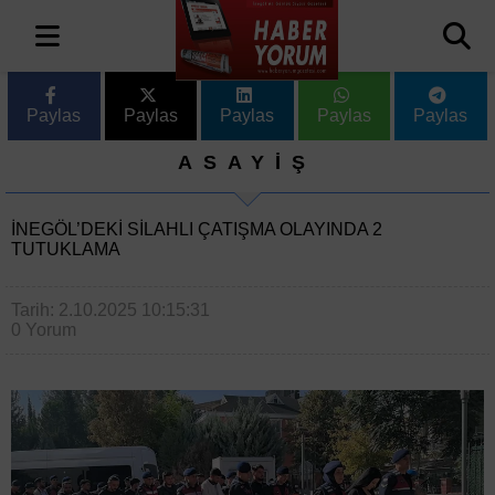
Paylas
Paylas
Paylas
Paylas
Paylas
ASAYİŞ
İNEGÖL’DEKI SILAHLI ÇATIŞMA OLAYINDA 2
TUTUKLAMA
Tarih: 2.10.2025 10:15:31
0 Yorum