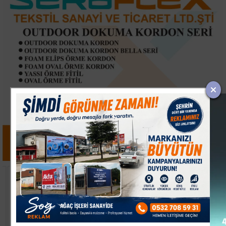
Bakan Memişoğlu
Yalova OSB ve