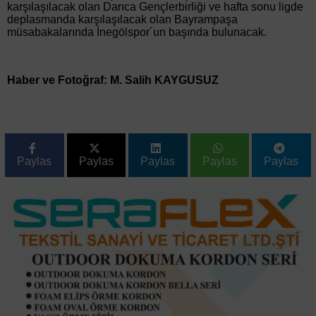
karşılaşılacak olan Darıca Gençlerbirliği ve hafta sonu ligde
deplasmanda karşılaşılacak olan Bayrampaşa
müsabakalarında İnegölspor´un başında bulunacak.
Haber ve Fotoğraf: M. Salih KAYGUSUZ
Paylas
Paylas
Paylas
Paylas
Paylas