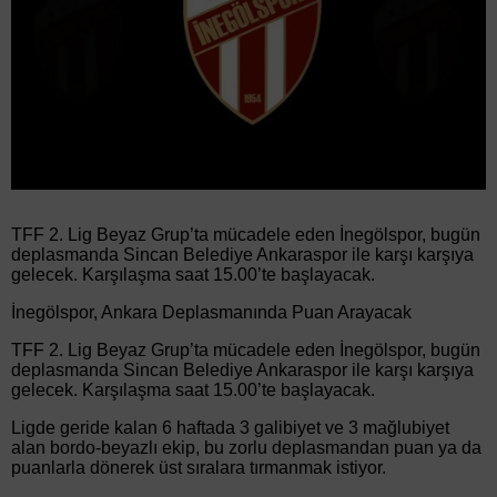
TFF 2. Lig Beyaz Grup’ta mücadele eden İnegölspor, bugün
deplasmanda Sincan Belediye Ankaraspor ile karşı karşıya
gelecek. Karşılaşma saat 15.00’te başlayacak.
İnegölspor, Ankara Deplasmanında Puan Arayacak
TFF 2. Lig Beyaz Grup’ta mücadele eden İnegölspor, bugün
deplasmanda Sincan Belediye Ankaraspor ile karşı karşıya
gelecek. Karşılaşma saat 15.00’te başlayacak.
Ligde geride kalan 6 haftada 3 galibiyet ve 3 mağlubiyet
alan bordo-beyazlı ekip, bu zorlu deplasmandan puan ya da
puanlarla dönerek üst sıralara tırmanmak istiyor.