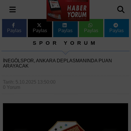
Paylas
Paylas
Paylas
Paylas
Paylas
SPOR YORUM
İNEGÖLSPOR, ANKARA DEPLASMANINDA PUAN
ARAYACAK
Tarih: 5.10.2025 13:50:00
0 Yorum