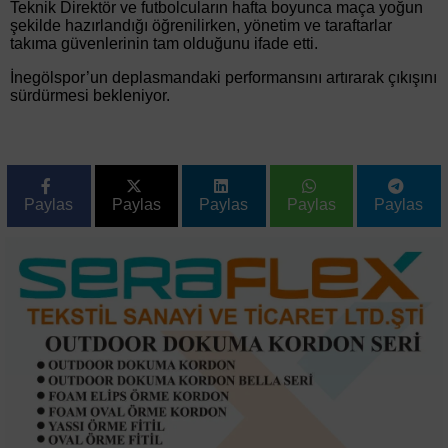
Teknik Direktör ve futbolcuların hafta boyunca maça yoğun
şekilde hazırlandığı öğrenilirken, yönetim ve taraftarlar
takıma güvenlerinin tam olduğunu ifade etti.
İnegölspor’un deplasmandaki performansını artırarak çıkışını
sürdürmesi bekleniyor.
Paylas
Paylas
Paylas
Paylas
Paylas