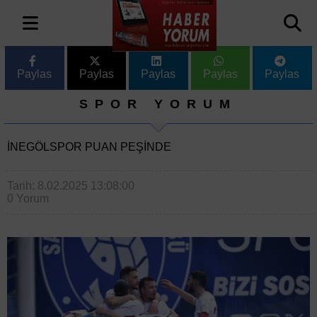
Paylas
Paylas
Paylas
Paylas
Paylas
SPOR YORUM
İNEGÖLSPOR PUAN PEŞINDE
Tarih: 8.02.2025 13:08:00
0 Yorum