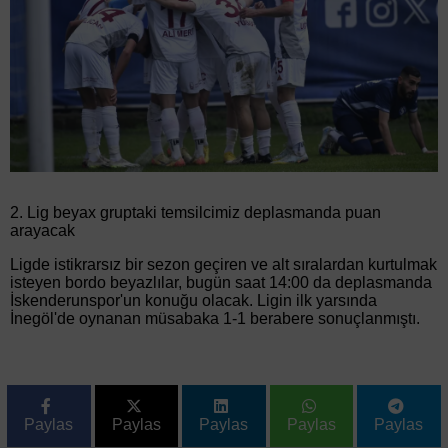
2. Lig beyax gruptaki temsilcimiz deplasmanda puan
arayacak
Ligde istikrarsız bir sezon geçiren ve alt sıralardan kurtulmak
isteyen bordo beyazlılar, bugün saat 14:00 da deplasmanda
İskenderunspor'un konuğu olacak. Ligin ilk yarsında
İnegöl'de oynanan müsabaka 1-1 berabere sonuçlanmıştı.
Paylas
Paylas
Paylas
Paylas
Paylas