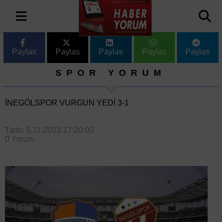
Paylas
Paylas
Paylas
Paylas
Paylas
SPOR YORUM
İNEGÖLSPOR VURGUN YEDİ 3-1
Tarih: 5.11.2023 17:20:00
0 Yorum