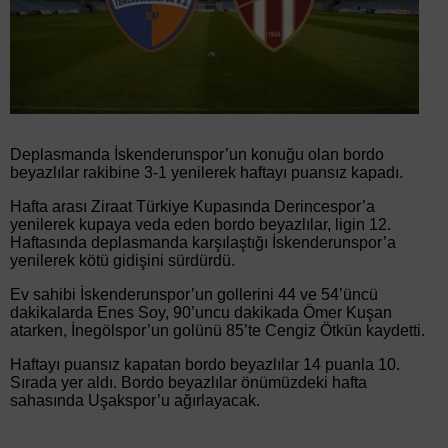
Deplasmanda İskenderunspor’un konuğu olan bordo
beyazlılar rakibine 3-1 yenilerek haftayı puansız kapadı.
Hafta arası Ziraat Türkiye Kupasında Derincespor’a
yenilerek kupaya veda eden bordo beyazlılar, ligin 12.
Haftasında deplasmanda karşılaştığı İskenderunspor’a
yenilerek kötü gidişini sürdürdü.
Ev sahibi İskenderunspor’un gollerini 44 ve 54’üncü
dakikalarda Enes Soy, 90’uncu dakikada Ömer Kuşan
atarken, İnegölspor’un golünü 85’te Cengiz Ötkün kaydetti.
Haftayı puansız kapatan bordo beyazlılar 14 puanla 10.
Sırada yer aldı. Bordo beyazlılar önümüzdeki hafta
sahasında Uşakspor’u ağırlayacak.