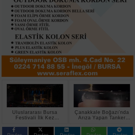
Uluslararası Bursa
Çanakkale Boğazı'nda
Festivali İlk Kez
Arıza Yapan Tanker
Çocuklara Kapılarını
Kurtarıldı
Açtı