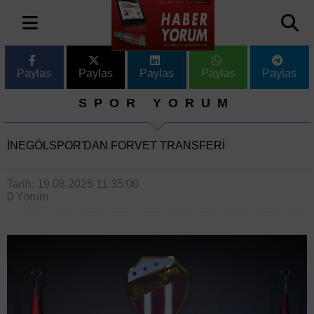
Paylas
Paylas
Paylas
Paylas
Paylas
SPOR YORUM
İNEGÖLSPOR'DAN FORVET TRANSFERI
Tarih: 19.08.2025 11:35:00
0 Yorum