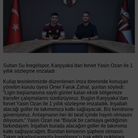
Sultan Su İnegölspor, Karşıyaka’dan forvet Yasin Ozan ile 1
yıllık sözleşme imzaladı
Kulüp tesislerimizde düzenlenen imza töreninde konuşan
yönetim kurulu üyesi Ömer Faruk Zahal, şunları söyledi:
“Ligin başlamasına sayılı günler kalan eksik bölgemize
transfer çalışmalarını sürdürüyoruz. Bugün Karşıyaka’dan
forvet Yasin Ozan ile 1 yıllık sözleşme imzaladık. İnşallah
atacağı goller ile takımımıza katkı sağlayacak. Biz kendisine
güveniyoruz. Anlaşmanın her iki taraf içinde hayırlı olmasını
diliyorum.” Yasin Ozan ise “Büyük bir camiaya geldiğimin
farkındayım. İnşallah burada atacağım goller ile takımıma
katkı sağlayacağım. Bundan kimsenin şüphesi olmasın.
Takım arkadaşlarımızla İnegölspor’u hak ettiği noktalara