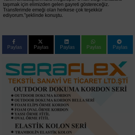
taşımak için elimizden gelen gayreti göstereceğiz.
Transferimde emeği olan herkese çok teşekkür
ediyorum.”şeklinde konuştu.
Paylas
Paylas
Paylas
Paylas
Paylas